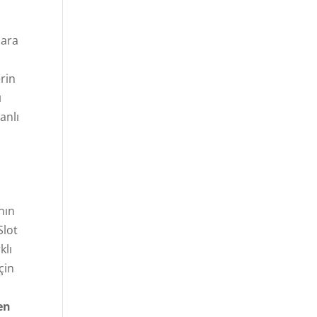
lara
erin
ı
anlı
nın
Slot
klı
çin
en