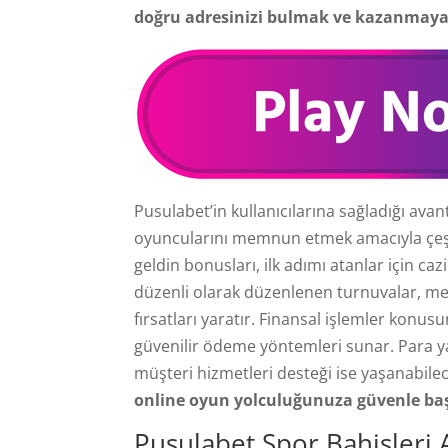
doğru adresinizi bulmak ve kazanmaya 
Pusulabet’in kullanıcılarına sağladığı avant
oyuncularını memnun etmek amacıyla çeşi
geldin bonusları, ilk adımı atanlar için caz
düzenli olarak düzenlenen turnuvalar, me
fırsatları yaratır. Finansal işlemler kon
güvenilir ödeme yöntemleri sunar. Para yat
müşteri hizmetleri desteği ise yaşanabil
online oyun yolculuğunuza güvenle baş
Pusulabet Spor Bahisleri 