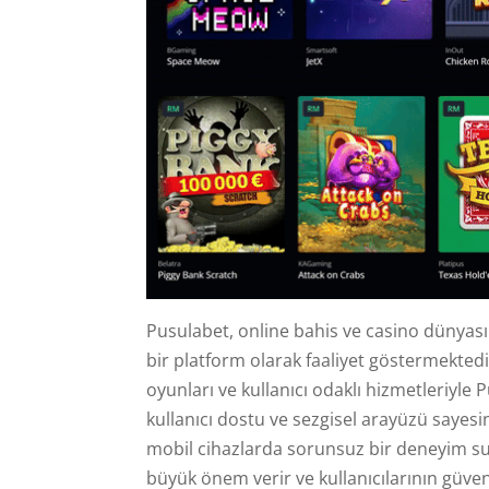
Pusulabet, online bahis ve casino dünyası
bir platform olarak faaliyet göstermektedi
oyunları ve kullanıcı odaklı hizmetleriyle
kullanıcı dostu ve sezgisel arayüzü sayes
mobil cihazlarda sorunsuz bir deneyim suna
büyük önem verir ve kullanıcılarının güve