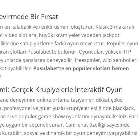
evirmede Bir Fırsat
en kalabalık ve renkli kısmını oluşturur. Klasik 3 makaralı
yici video slotlara, büyük ikramiyeler vadeden jackpot
lliklerine sahip yüzlerce farklı oyun mevcuttur. Popüler oyu
ıran slotları Pusulabet’te bulunur. Oyuncular, yüksek RTP
unlarda şanslarını deneyebilir, freespinler, wild sembolleri
katlayabilirler.
Pusulabet’te en popüler slotları hemen
!
mi: Gerçek Krupiyelerle İnteraktif Oyun
ane deneyimini online ortama taşıyan en dikkat çekici
a, profesyonel ve güler yüzlü krupiyeler eşliğinde blackjack,
larını ve popüler game show oyunlarını oynayabilirsiniz. Fark
ye uygun bir seçenek sunar. Canlı chat özelliği sayesinde
 kurabilir, sosyal ve dinamik bir oyun deneyimi yaşayabilirsi