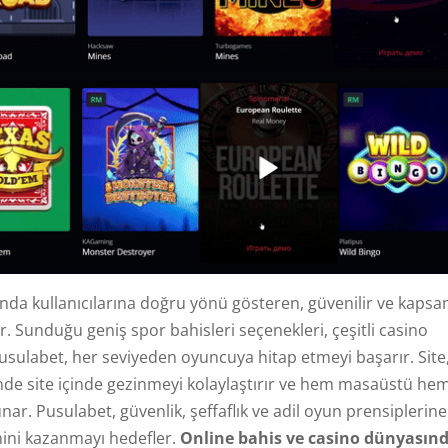
nda kullanıcılarına doğru yönü gösteren, güvenilir ve kapsa
r. Sunduğu geniş spor bahisleri seçenekleri, çeşitli casino
 Pusulabet, her seviyeden oyuncuya hitap etmeyi başarır. Site
inde site içinde gezinmeyi kolaylaştırır ve hem masaüstü he
r. Pusulabet, güvenlik, şeffaflık ve adil oyun prensiplerine
nini kazanmayı hedefler.
Online bahis ve casino dünyasın