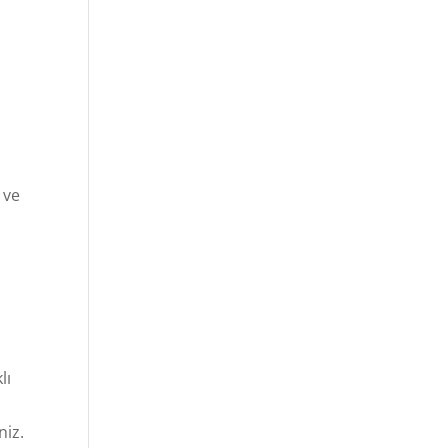
n
 ve
lı
niz.